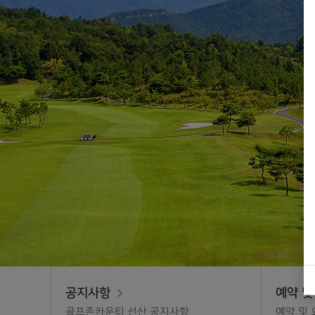
공지사항
예약 및
골프존카운티 선산 공지사항
예약 및 