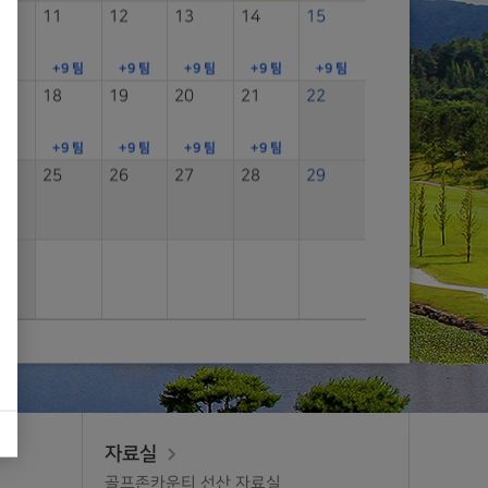
11
12
13
14
15
13
14
9 팀
+9 팀
+9 팀
+9 팀
+9 팀
+9 팀
18
19
20
21
22
20
21
9 팀
+9 팀
+9 팀
+9 팀
+9 팀
25
26
27
28
29
27
28
자료실
골프존카운티 선산 자료실