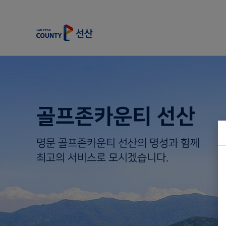
골프존카운티 선산
명문 골프존카운티 선산의 명성과 함께
최고의 서비스로 모시겠습니다.